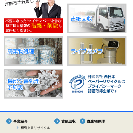
事業紹介
古紙回収
廃棄物処理
機密文書リサイクル